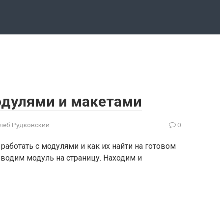
модулями и макетами
Глеб Рудковский
0
 работать с модулями и как их найти на готовом
водим модуль на страницу. Находим и